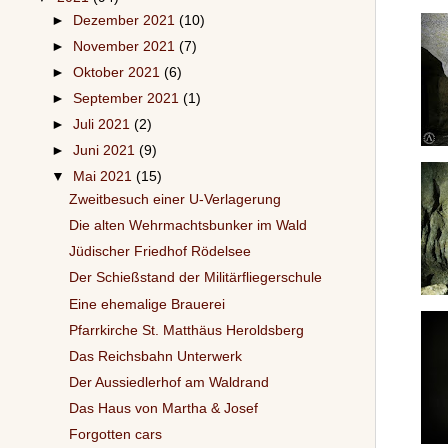
►
Dezember 2021
(10)
►
November 2021
(7)
►
Oktober 2021
(6)
►
September 2021
(1)
►
Juli 2021
(2)
►
Juni 2021
(9)
▼
Mai 2021
(15)
Zweitbesuch einer U-Verlagerung
Die alten Wehrmachtsbunker im Wald
Jüdischer Friedhof Rödelsee
Der Schießstand der Militärfliegerschule
Eine ehemalige Brauerei
Pfarrkirche St. Matthäus Heroldsberg
Das Reichsbahn Unterwerk
Der Aussiedlerhof am Waldrand
Das Haus von Martha & Josef
Forgotten cars