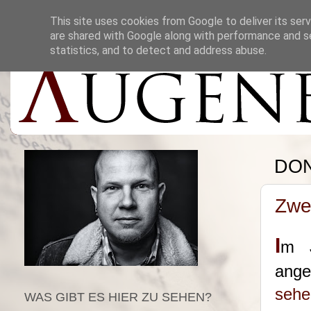
This site uses cookies from Google to deliver its serv
are shared with Google along with performance and se
statistics, and to detect and address abuse.
DON
Zwe
I
m J
ange
sehe
WAS GIBT ES HIER ZU SEHEN?