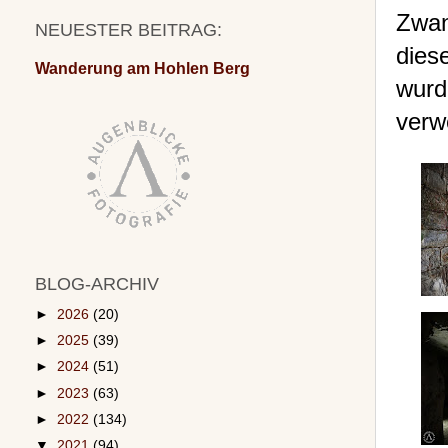
Zwan
NEUESTER BEITRAG:
dies
Wanderung am Hohlen Berg
wurd
verw
BLOG-ARCHIV
►
2026
(20)
►
2025
(39)
►
2024
(51)
►
2023
(63)
►
2022
(134)
▼
2021
(94)