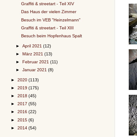
Graffiti & streetart - Teil XIV
Das Haus der vielen Zimmer
Besuch im VEB "Heinzelmann"
Graffiti & streetart - Teil XIII
Besuch beim Hopfenhaus Spalt
►
April 2021
(12)
►
März 2021
(13)
►
Februar 2021
(11)
►
Januar 2021
(8)
►
2020
(113)
►
2019
(175)
►
2018
(45)
►
2017
(55)
►
2016
(22)
►
2015
(6)
►
2014
(54)