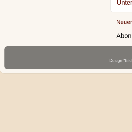
Unte
Neuer
Abon
Design "Bild