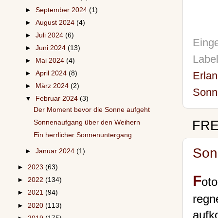
►
September 2024
(1)
►
August 2024
(4)
►
Juli 2024
(6)
Einge
►
Juni 2024
(13)
Labe
►
Mai 2024
(4)
►
April 2024
(8)
Erla
►
März 2024
(2)
Sonn
▼
Februar 2024
(3)
Der Moment bevor die Sonne aufgeht
FRE
Sonnenaufgang über den Weihern
Ein herrlicher Sonnenuntergang
Son
►
Januar 2024
(1)
►
2023
(63)
F
oto
►
2022
(134)
►
2021
(94)
regn
►
2020
(113)
aufk