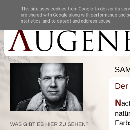
This site uses cookies from Google to deliver its serv
are shared with Google along with performance and se
statistics, and to detect and address abuse.
SAM
Der
N
ac
natü
Farb
WAS GIBT ES HIER ZU SEHEN?