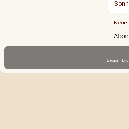
Sonn
Neuer
Abon
Design "Bild