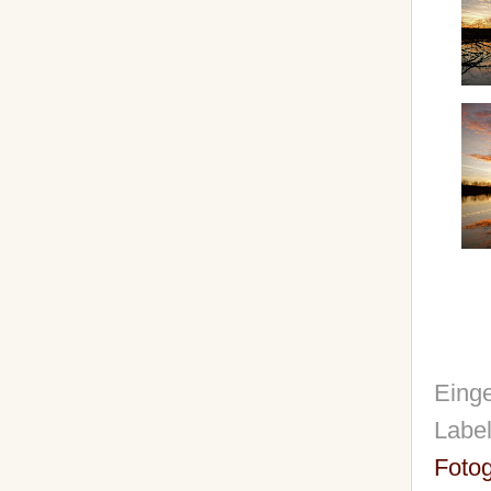
Einge
Labe
Fotog