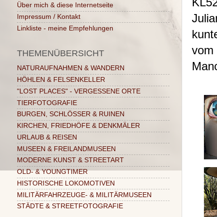
KL52
Über mich & diese Internetseite
Juli
Impressum / Kontakt
Linkliste - meine Empfehlungen
kunt
vom 
THEMENÜBERSICHT
Manc
NATURAUFNAHMEN & WANDERN
HÖHLEN & FELSENKELLER
"LOST PLACES" - VERGESSENE ORTE
TIERFOTOGRAFIE
BURGEN, SCHLÖSSER & RUINEN
KIRCHEN, FRIEDHÖFE & DENKMÄLER
URLAUB & REISEN
MUSEEN & FREILANDMUSEEN
MODERNE KUNST & STREETART
OLD- & YOUNGTIMER
HISTORISCHE LOKOMOTIVEN
MILITÄRFAHRZEUGE- & MILITÄRMUSEEN
STÄDTE & STREETFOTOGRAFIE