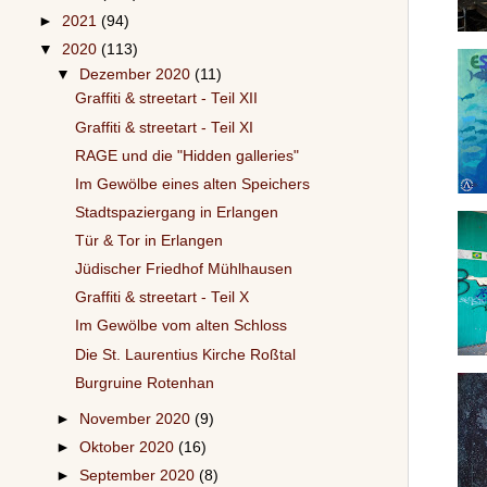
►
2021
(94)
▼
2020
(113)
▼
Dezember 2020
(11)
Graffiti & streetart - Teil XII
Graffiti & streetart - Teil XI
RAGE und die "Hidden galleries"
Im Gewölbe eines alten Speichers
Stadtspaziergang in Erlangen
Tür & Tor in Erlangen
Jüdischer Friedhof Mühlhausen
Graffiti & streetart - Teil X
Im Gewölbe vom alten Schloss
Die St. Laurentius Kirche Roßtal
Burgruine Rotenhan
►
November 2020
(9)
►
Oktober 2020
(16)
►
September 2020
(8)