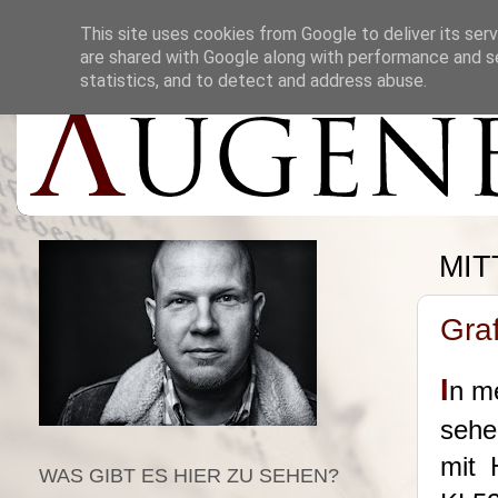
This site uses cookies from Google to deliver its serv
are shared with Google along with performance and se
statistics, and to detect and address abuse.
MIT
Graf
I
n m
sehe
mit 
WAS GIBT ES HIER ZU SEHEN?