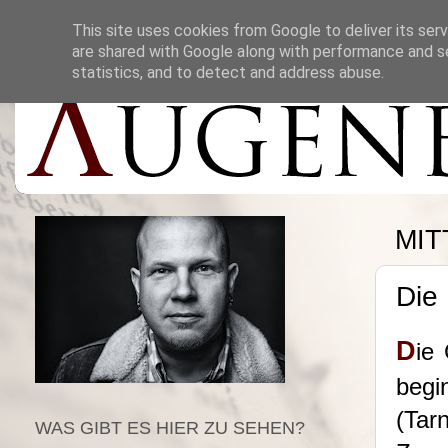
This site uses cookies from Google to deliver its serv
are shared with Google along with performance and se
statistics, and to detect and address abuse.
MIT
Die
D
ie
begi
(Tar
WAS GIBT ES HIER ZU SEHEN?