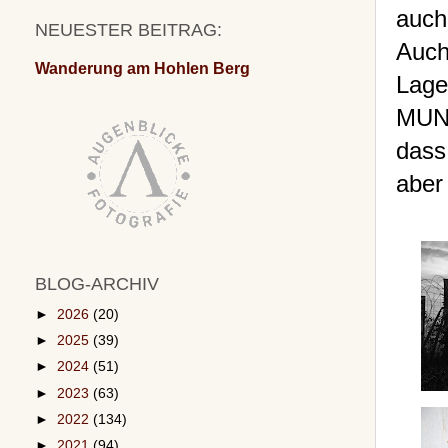
auch
NEUESTER BEITRAG:
Auch
Wanderung am Hohlen Berg
Lage
MUNA
dass
aber
BLOG-ARCHIV
►
2026
(20)
►
2025
(39)
►
2024
(51)
►
2023
(63)
►
2022
(134)
►
2021
(94)