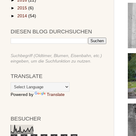
►
2016
(22)
►
2015
(6)
►
2014
(54)
DIESEN BLOG DURCHSUCHEN
Suchbegriff (Oldtimer, Blumen, Eisenbahn, etc.)
eingeben, um die Suchfunktion zu nutzen.
TRANSLATE
Powered by
Translate
BESUCHER