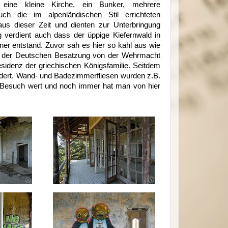
ine kleine Kirche, ein Bunker, mehrere
ch die im alpenländischen Stil errichteten
us dieser Zeit und dienten zur Unterbringung
ng verdient auch dass der üppige Kiefernwald in
ner entstand. Zuvor sah es hier so kahl aus wie
nd der Deutschen Besatzung von der Wehrmacht
sidenz der griechischen Königsfamilie. Seitdem
ndert. Wand- und Badezimmerfliesen wurden z.B.
en Besuch wert und noch immer hat man von hier