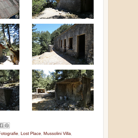
otografie
,
Lost Place
,
Mussolini Villa
,