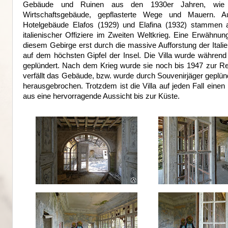
Gebäude und Ruinen aus den 1930er Jahren, wie e
Wirtschaftsgebäude, gepflasterte Wege und Mauern. Au
Hotelgebäude Elafos (1929) und Elafina (1932) stammen a
italienischer Offiziere im Zweiten Weltkrieg. Eine Erwähnu
diesem Gebirge erst durch die massive Aufforstung der Italie
auf dem höchsten Gipfel der Insel. Die Villa wurde währe
geplündert. Nach dem Krieg wurde sie noch bis 1947 zur Re
verfällt das Gebäude, bzw. wurde durch Souvenirjäger geplü
herausgebrochen. Trotzdem ist die Villa auf jeden Fall ein
aus eine hervorragende Aussicht bis zur Küste.