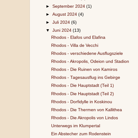
►
September 2024
(1)
►
August 2024
(4)
►
Juli 2024
(6)
▼
Juni 2024
(13)
Rhodos - Elafos und Elafina
Rhodos - Villa de Vecchi
Rhodos - verschiedene Ausflugsziele
Rhodos - Akropolis, Odeion und Stadion
Rhodos - Die Ruinen von Kamiros
Rhodos - Tagesausflug ins Gebirge
Rhodos - Die Hauptstadt (Teil 1)
Rhodos - Die Hauptstadt (Teil 2)
Rhodos - Dorfidylle in Koskinou
Rhodos - Die Thermen von Kallithea
Rhodos - Die Akropolis von Lindos
Unterwegs im Klumpertal
Ein Abstecher zum Rodenstein