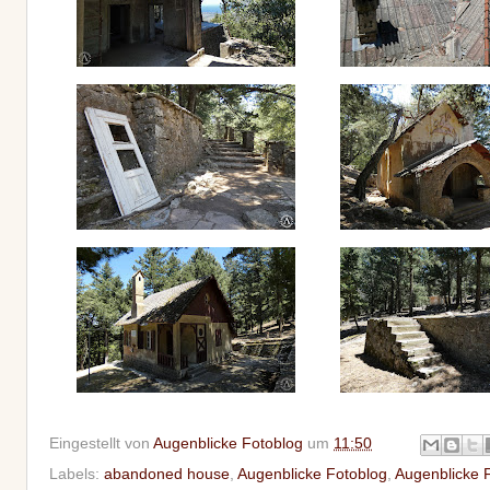
Eingestellt von
Augenblicke Fotoblog
um
11:50
Labels:
abandoned house
,
Augenblicke Fotoblog
,
Augenblicke F