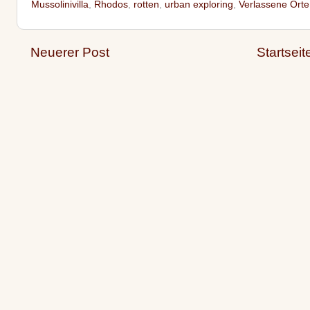
Mussolinivilla
,
Rhodos
,
rotten
,
urban exploring
,
Verlassene Orte
Neuerer Post
Startseit