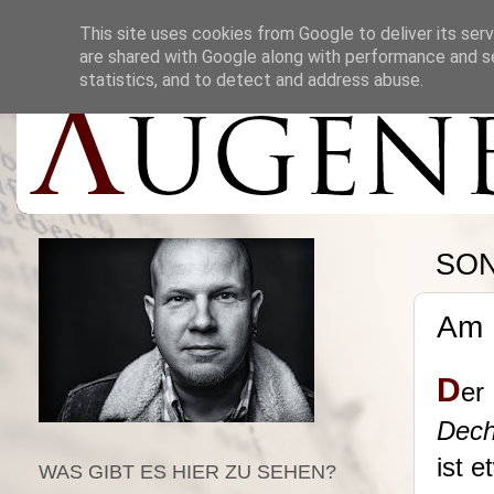
This site uses cookies from Google to deliver its serv
are shared with Google along with performance and se
statistics, and to detect and address abuse.
SON
Am 
D
er
Dech
ist 
WAS GIBT ES HIER ZU SEHEN?