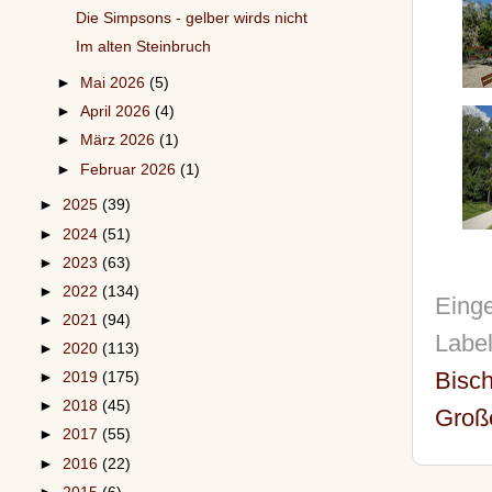
Die Simpsons - gelber wirds nicht
Im alten Steinbruch
►
Mai 2026
(5)
►
April 2026
(4)
►
März 2026
(1)
►
Februar 2026
(1)
►
2025
(39)
►
2024
(51)
►
2023
(63)
►
2022
(134)
Einge
►
2021
(94)
Labe
►
2020
(113)
Bisc
►
2019
(175)
►
2018
(45)
Groß
►
2017
(55)
►
2016
(22)