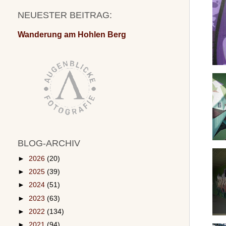
NEUESTER BEITRAG:
Wanderung am Hohlen Berg
BLOG-ARCHIV
►
2026
(20)
►
2025
(39)
►
2024
(51)
►
2023
(63)
►
2022
(134)
►
2021
(94)