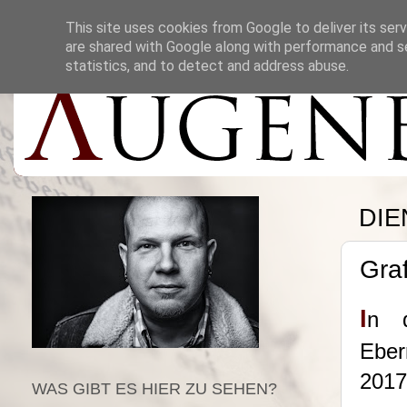
This site uses cookies from Google to deliver its serv
are shared with Google along with performance and se
statistics, and to detect and address abuse.
DIE
Graf
I
n d
Eber
2017
WAS GIBT ES HIER ZU SEHEN?