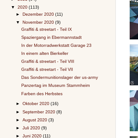
▼
2020
(113)
►
Dezember 2020
(11)
▼
November 2020
(9)
Graffiti & streetart - Teil IX
Spaziergang in Ebermannstadt
In der Motorradwerkstatt Garage 23
In einem alten Bierkeller
Graffiti & streetart - Teil VIII
Graffiti & streetart - Teil VII
Das Sondermunitionslager der us-army
Panzertag im Museum Stammheim
Farben des Herbstes
►
Oktober 2020
(16)
►
September 2020
(8)
►
August 2020
(3)
►
Juli 2020
(9)
►
Juni 2020
(11)