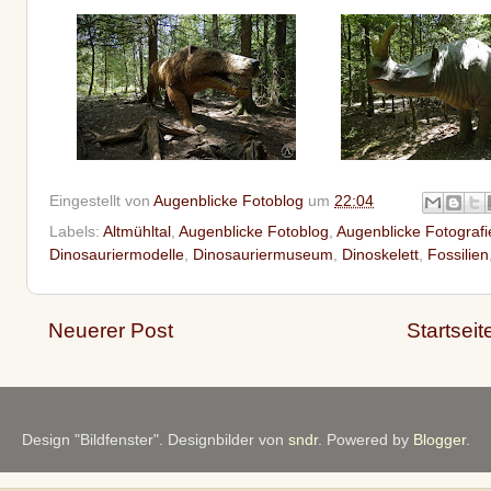
Eingestellt von
Augenblicke Fotoblog
um
22:04
Labels:
Altmühltal
,
Augenblicke Fotoblog
,
Augenblicke Fotografi
Dinosauriermodelle
,
Dinosauriermuseum
,
Dinoskelett
,
Fossilien
Neuerer Post
Startseit
Design "Bildfenster". Designbilder von
sndr
. Powered by
Blogger
.