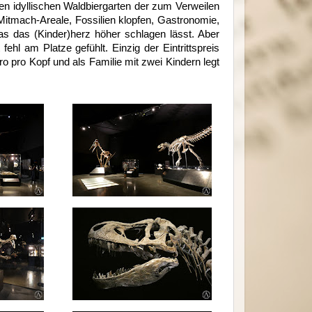
nen idyllischen Waldbiergarten der zum Verweilen
itmach-Areale, Fossilien klopfen, Gastronomie,
as das (Kinder)herz höher schlagen lässt. Aber
hl am Platze gefühlt. Einzig der Eintrittspreis
o pro Kopf und als Familie mit zwei Kindern legt