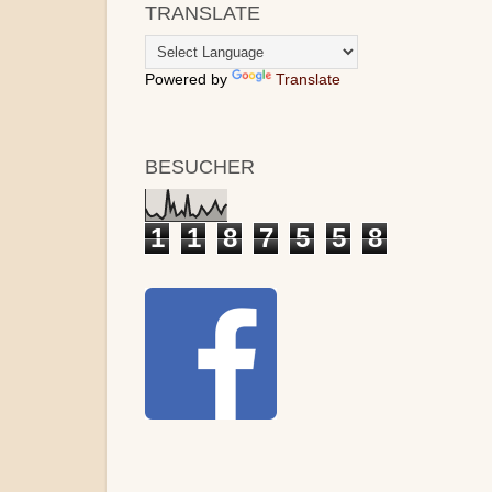
TRANSLATE
Powered by
Translate
BESUCHER
1
1
8
7
5
5
8