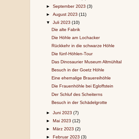
►
September 2023
(3)
►
August 2023
(11)
▼
Juli 2023
(10)
Die alte Fabrik
Die Höhle am Lochacker
Rückkehr in die schwarze Höhle
Die fünf-Höhlen-Tour
Das Dinosaurier Museum Altmühltal
Besuch in der Goetz Höhle
Eine ehemalige Brauereihöhle
Die Frauenhöhle bei Egloffstein
Der Schluf des Scheiterns
Besuch in der Schädelgrotte
►
Juni 2023
(7)
►
Mai 2023
(12)
►
März 2023
(2)
►
Februar 2023
(3)