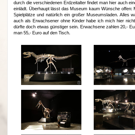
durch die verschiedenen Erdzeitalter findet man hier auch ei
einlädt. Überhaupt lässt das Museum kaum Wünsche offen: M
Spielplätze und natürlich ein großer Museumsladen. Alles w
auch als Erwachsener ohne Kinder habe ich mich hier nicht fe
dürfte doch etwas günstiger sein. Erwachsene zahlen 20,- Eur
man 55,- Euro auf den Tisch.