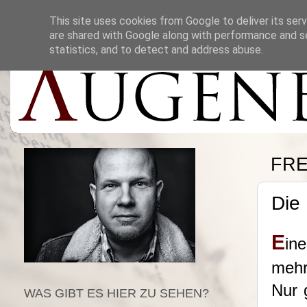
This site uses cookies from Google to deliver its serv
are shared with Google along with performance and se
statistics, and to detect and address abuse.
FRE
Die
E
in
mehr
Nur 
WAS GIBT ES HIER ZU SEHEN?