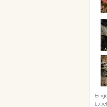
Einge
Labe