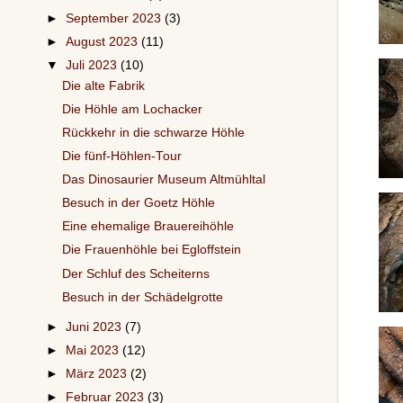
►
September 2023
(3)
►
August 2023
(11)
▼
Juli 2023
(10)
Die alte Fabrik
Die Höhle am Lochacker
Rückkehr in die schwarze Höhle
Die fünf-Höhlen-Tour
Das Dinosaurier Museum Altmühltal
Besuch in der Goetz Höhle
Eine ehemalige Brauereihöhle
Die Frauenhöhle bei Egloffstein
Der Schluf des Scheiterns
Besuch in der Schädelgrotte
►
Juni 2023
(7)
►
Mai 2023
(12)
►
März 2023
(2)
►
Februar 2023
(3)