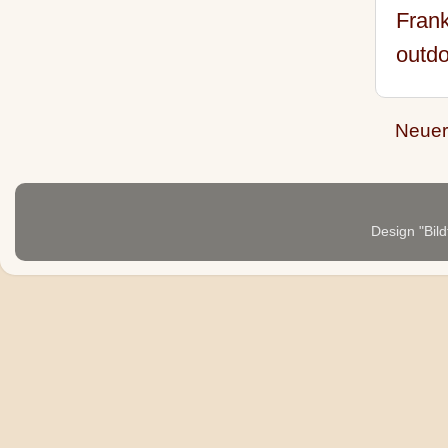
Fran
outdo
Neuer
Design "Bild