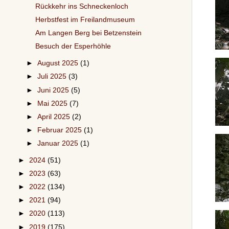
Rückkehr ins Schneckenloch
Herbstfest im Freilandmuseum
Am Langen Berg bei Betzenstein
Besuch der Esperhöhle
►
August 2025
(1)
►
Juli 2025
(3)
►
Juni 2025
(5)
►
Mai 2025
(7)
►
April 2025
(2)
►
Februar 2025
(1)
►
Januar 2025
(1)
►
2024
(51)
►
2023
(63)
►
2022
(134)
►
2021
(94)
►
2020
(113)
►
2019
(175)