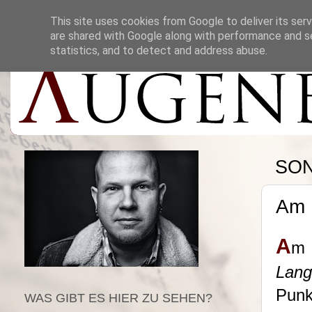
This site uses cookies from Google to deliver its serv
are shared with Google along with performance and se
statistics, and to detect and address abuse.
SON
Am 
A
m 
Lang
Punk
WAS GIBT ES HIER ZU SEHEN?