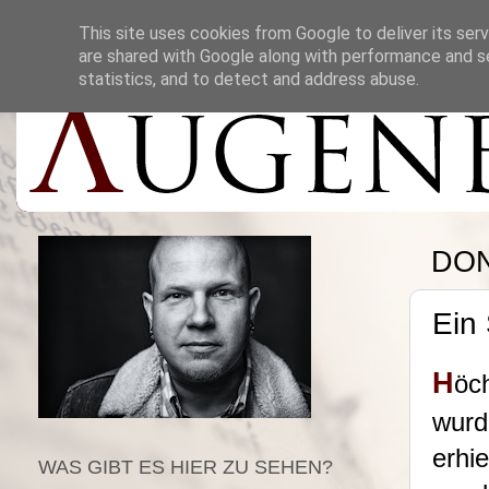
This site uses cookies from Google to deliver its serv
are shared with Google along with performance and se
statistics, and to detect and address abuse.
DON
Ein 
H
öc
wurd
erhi
WAS GIBT ES HIER ZU SEHEN?