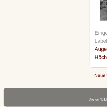
Einge
Labe
Auge
Höch
Neuer
Design "Bild