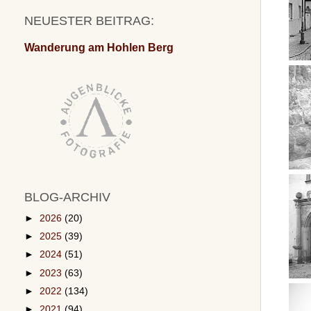
NEUESTER BEITRAG:
Wanderung am Hohlen Berg
BLOG-ARCHIV
►
2026
(20)
►
2025
(39)
►
2024
(51)
►
2023
(63)
►
2022
(134)
►
2021
(94)