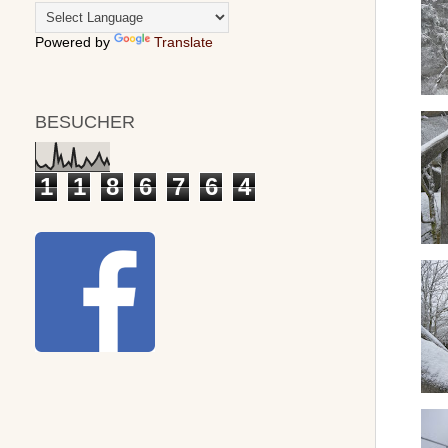
Powered by
Translate
BESUCHER
1
1
8
6
7
6
4