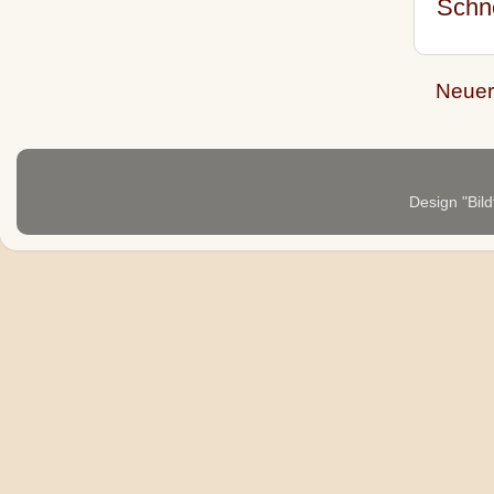
Schn
Neuer
Design "Bild