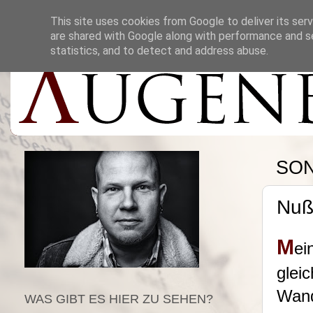
This site uses cookies from Google to deliver its serv
are shared with Google along with performance and se
statistics, and to detect and address abuse.
SON
Nuß
M
ei
glei
Wand
WAS GIBT ES HIER ZU SEHEN?