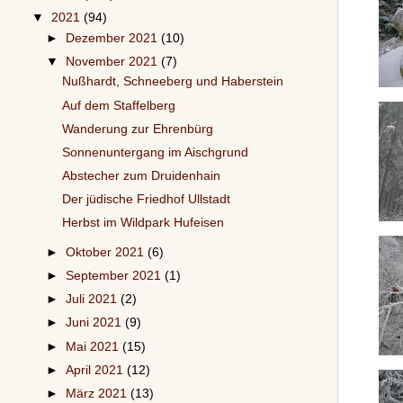
▼
2021
(94)
►
Dezember 2021
(10)
▼
November 2021
(7)
Nußhardt, Schneeberg und Haberstein
Auf dem Staffelberg
Wanderung zur Ehrenbürg
Sonnenuntergang im Aischgrund
Abstecher zum Druidenhain
Der jüdische Friedhof Ullstadt
Herbst im Wildpark Hufeisen
►
Oktober 2021
(6)
►
September 2021
(1)
►
Juli 2021
(2)
►
Juni 2021
(9)
►
Mai 2021
(15)
►
April 2021
(12)
►
März 2021
(13)