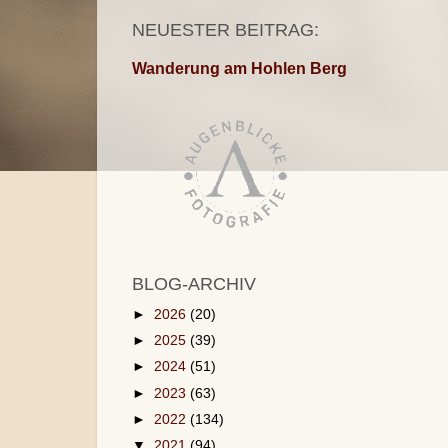
NEUESTER BEITRAG:
Wanderung am Hohlen Berg
BLOG-ARCHIV
►
2026
(20)
►
2025
(39)
►
2024
(51)
►
2023
(63)
►
2022
(134)
▼
2021
(94)