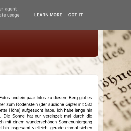
ser-agent
rate usage
LEARN MORE
GOT IT
Fotos und ein paar Infos zu diesem Berg gibt es
er zum Rodenstein (der südliche Gipfel mit 532
ter Höhe) aufgesucht habe. Ich habe lange hin
. Die Sonne hat nur vereinzelt mal durch die
ch mit einem wunderschönen Sonnenuntergang
 bin insgesamt vielleicht gerade einmal sieben