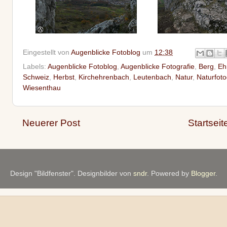
Eingestellt von
Augenblicke Fotoblog
um
12:38
Labels:
Augenblicke Fotoblog
,
Augenblicke Fotografie
,
Berg
,
Eh
Schweiz
,
Herbst
,
Kirchehrenbach
,
Leutenbach
,
Natur
,
Naturfoto
Wiesenthau
Neuerer Post
Startseit
Design "Bildfenster". Designbilder von
sndr
. Powered by
Blogger
.