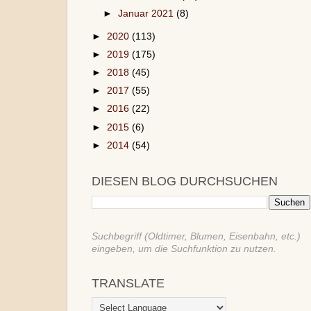
►
Januar 2021
(8)
►
2020
(113)
►
2019
(175)
►
2018
(45)
►
2017
(55)
►
2016
(22)
►
2015
(6)
►
2014
(54)
DIESEN BLOG DURCHSUCHEN
Suchbegriff (Oldtimer, Blumen, Eisenbahn, etc.)
eingeben, um die Suchfunktion zu nutzen.
TRANSLATE