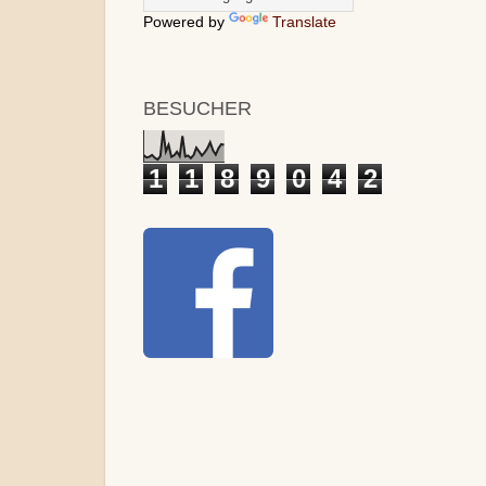
Powered by
Translate
BESUCHER
1
1
8
9
0
4
2