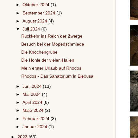
►
Oktober 2024
(1)
►
September 2024
(1)
►
August 2024
(4)
▼
Juli 2024
(6)
Rückkehr ins Reich der Zwerge
Besuch bei der Mopedschmiede
Die Knochengrube
Die Höhle der vielen Hallen
Mein erster Urlaub auf Rhodos
Rhodos - Das Sanatorium in Eleousa
►
Juni 2024
(13)
►
Mai 2024
(4)
►
April 2024
(8)
►
März 2024
(2)
►
Februar 2024
(3)
►
Januar 2024
(1)
►
2023
(63)