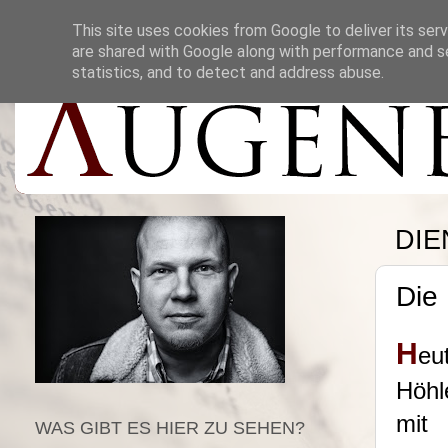
This site uses cookies from Google to deliver its serv
are shared with Google along with performance and se
statistics, and to detect and address abuse.
DIE
Die 
H
eu
Höhl
mit
WAS GIBT ES HIER ZU SEHEN?