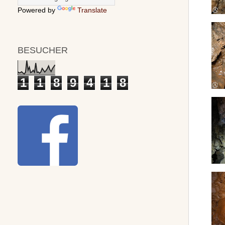
Powered by
Translate
BESUCHER
1
1
8
9
4
1
8