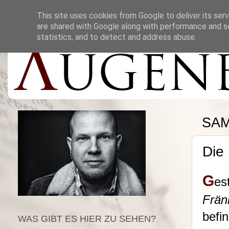
This site uses cookies from Google to deliver its serv
are shared with Google along with performance and se
statistics, and to detect and address abuse.
SAM
Die
G
es
Frän
befi
WAS GIBT ES HIER ZU SEHEN?