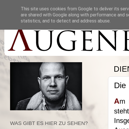
This site uses cookies from Google to deliver its serv
are shared with Google along with performance and se
statistics, and to detect and address abuse.
DIE
Die 
A
m 
steh
Insg
WAS GIBT ES HIER ZU SEHEN?