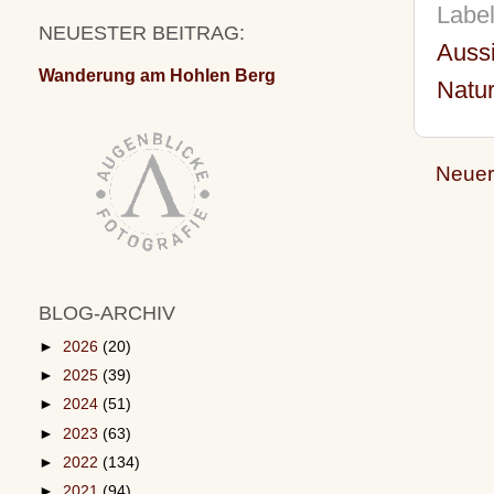
Labe
NEUESTER BEITRAG:
Auss
Wanderung am Hohlen Berg
Natur
Neuer
BLOG-ARCHIV
►
2026
(20)
►
2025
(39)
►
2024
(51)
►
2023
(63)
►
2022
(134)
►
2021
(94)