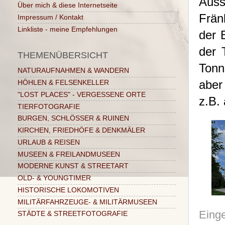
Auss
Über mich & diese Internetseite
Frän
Impressum / Kontakt
Linkliste - meine Empfehlungen
der 
der 
THEMENÜBERSICHT
Tonn
NATURAUFNAHMEN & WANDERN
aber
HÖHLEN & FELSENKELLER
"LOST PLACES" - VERGESSENE ORTE
z.B.
TIERFOTOGRAFIE
BURGEN, SCHLÖSSER & RUINEN
KIRCHEN, FRIEDHÖFE & DENKMÄLER
URLAUB & REISEN
MUSEEN & FREILANDMUSEEN
MODERNE KUNST & STREETART
OLD- & YOUNGTIMER
HISTORISCHE LOKOMOTIVEN
MILITÄRFAHRZEUGE- & MILITÄRMUSEEN
Einge
STÄDTE & STREETFOTOGRAFIE