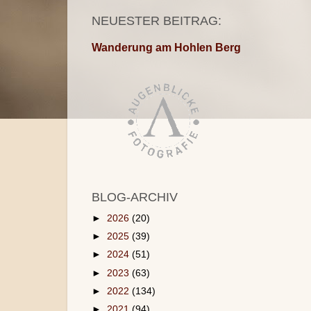
NEUESTER BEITRAG:
Wanderung am Hohlen Berg
BLOG-ARCHIV
►
2026
(20)
►
2025
(39)
►
2024
(51)
►
2023
(63)
►
2022
(134)
►
2021
(94)