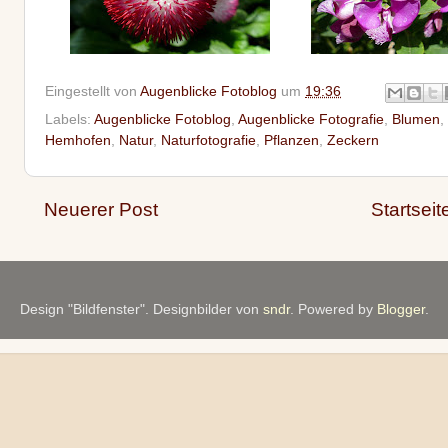
Eingestellt von
Augenblicke Fotoblog
um
19:36
Labels:
Augenblicke Fotoblog
,
Augenblicke Fotografie
,
Blumen
,
Hemhofen
,
Natur
,
Naturfotografie
,
Pflanzen
,
Zeckern
Neuerer Post
Startseit
Design "Bildfenster". Designbilder von
sndr
. Powered by
Blogger
.