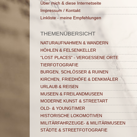
Über mich & diese Internetseite
Impressum / Kontakt
Linkliste - meine Empfehlungen
THEMENÜBERSICHT
NATURAUFNAHMEN & WANDERN
HÖHLEN & FELSENKELLER
"LOST PLACES" - VERGESSENE ORTE
TIERFOTOGRAFIE
BURGEN, SCHLÖSSER & RUINEN
KIRCHEN, FRIEDHÖFE & DENKMÄLER
URLAUB & REISEN
MUSEEN & FREILANDMUSEEN
MODERNE KUNST & STREETART
OLD- & YOUNGTIMER
HISTORISCHE LOKOMOTIVEN
MILITÄRFAHRZEUGE- & MILITÄRMUSEEN
STÄDTE & STREETFOTOGRAFIE