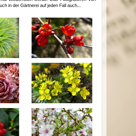
h in der Gärtnerei auf jeden Fall auch...