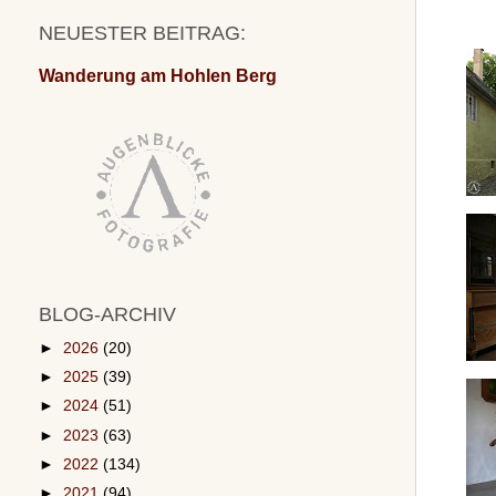
NEUESTER BEITRAG:
Wanderung am Hohlen Berg
BLOG-ARCHIV
►
2026
(20)
►
2025
(39)
►
2024
(51)
►
2023
(63)
►
2022
(134)
►
2021
(94)