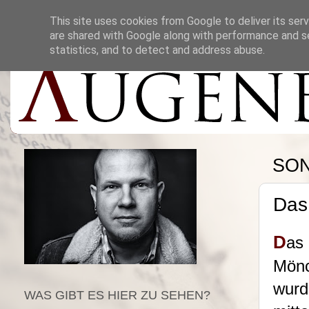
This site uses cookies from Google to deliver its serv
are shared with Google along with performance and se
statistics, and to detect and address abuse.
SON
Das
D
as
Mönc
wurd
WAS GIBT ES HIER ZU SEHEN?