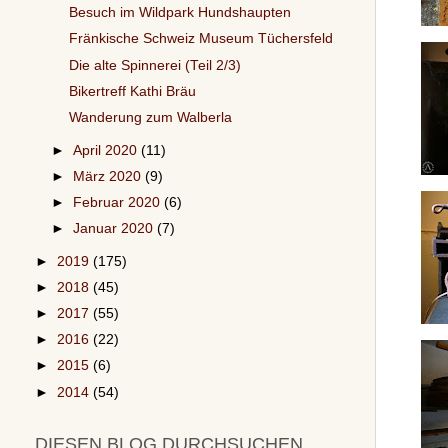
Besuch im Wildpark Hundshaupten
Fränkische Schweiz Museum Tüchersfeld
Die alte Spinnerei (Teil 2/3)
Bikertreff Kathi Bräu
Wanderung zum Walberla
►
April 2020
(11)
►
März 2020
(9)
►
Februar 2020
(6)
►
Januar 2020
(7)
►
2019
(175)
►
2018
(45)
►
2017
(55)
►
2016
(22)
►
2015
(6)
►
2014
(54)
DIESEN BLOG DURCHSUCHEN