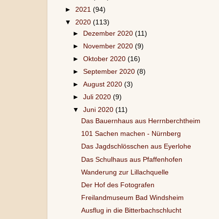
►
2021
(94)
▼
2020
(113)
►
Dezember 2020
(11)
►
November 2020
(9)
►
Oktober 2020
(16)
►
September 2020
(8)
►
August 2020
(3)
►
Juli 2020
(9)
▼
Juni 2020
(11)
Das Bauernhaus aus Herrnberchtheim
101 Sachen machen - Nürnberg
Das Jagdschlösschen aus Eyerlohe
Das Schulhaus aus Pfaffenhofen
Wanderung zur Lillachquelle
Der Hof des Fotografen
Freilandmuseum Bad Windsheim
Ausflug in die Bitterbachschlucht