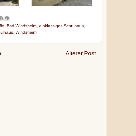
fie
,
Bad Windsheim
,
einklassiges Schulhaus
,
ulhaus
,
Windsheim
e
Älterer Post