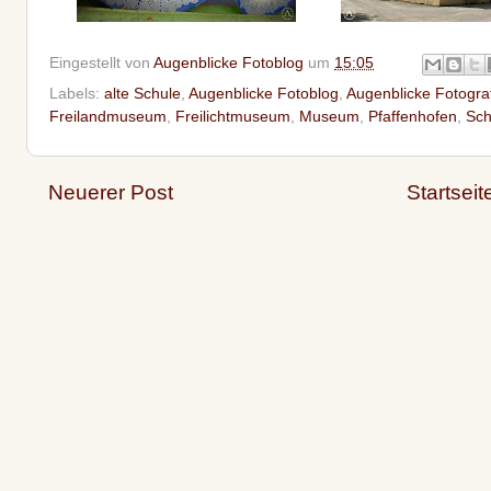
Eingestellt von
Augenblicke Fotoblog
um
15:05
Labels:
alte Schule
,
Augenblicke Fotoblog
,
Augenblicke Fotogra
Freilandmuseum
,
Freilichtmuseum
,
Museum
,
Pfaffenhofen
,
Sch
Neuerer Post
Startseit