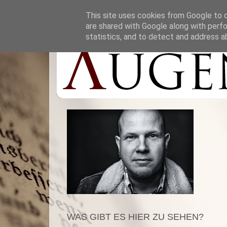
This site uses cookies from Google to de
are shared with Google along with perfo
statistics, and to detect and address a
WAS GIBT ES HIER ZU SEHEN?