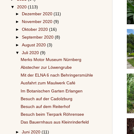
▼
2020
(113)
►
Dezember 2020
(11)
►
November 2020
(9)
►
Oktober 2020
(16)
►
September 2020
(8)
►
August 2020
(3)
▼
Juli 2020
(9)
Merks Motor Museum Nürnberg
Abstecher zur Löwengrube
Mit der ELNA 6 nach Behringersmühle
Ausfahrt zum Maulwerk Café
Im Botanischen Garten Erlangen
Besuch auf der Cadolzburg
Besuch auf dem Reiterhof
Besuch beim Tierpark Röhrensee
Das Bauernhaus aus Kleinrinderfeld
►
Juni 2020
(11)