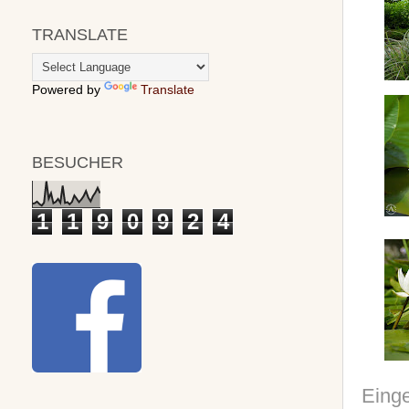
TRANSLATE
Powered by
Translate
BESUCHER
1
1
9
0
9
2
4
Einge