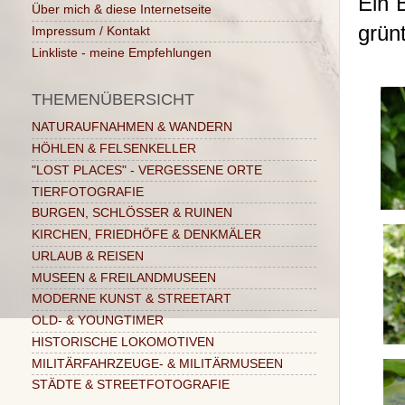
Ein 
Über mich & diese Internetseite
grünt
Impressum / Kontakt
Linkliste - meine Empfehlungen
THEMENÜBERSICHT
NATURAUFNAHMEN & WANDERN
HÖHLEN & FELSENKELLER
"LOST PLACES" - VERGESSENE ORTE
TIERFOTOGRAFIE
BURGEN, SCHLÖSSER & RUINEN
KIRCHEN, FRIEDHÖFE & DENKMÄLER
URLAUB & REISEN
MUSEEN & FREILANDMUSEEN
MODERNE KUNST & STREETART
OLD- & YOUNGTIMER
HISTORISCHE LOKOMOTIVEN
MILITÄRFAHRZEUGE- & MILITÄRMUSEEN
STÄDTE & STREETFOTOGRAFIE