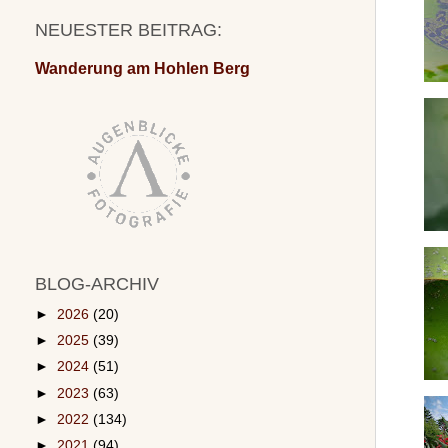
NEUESTER BEITRAG:
Wanderung am Hohlen Berg
BLOG-ARCHIV
►
2026
(20)
►
2025
(39)
►
2024
(51)
►
2023
(63)
►
2022
(134)
►
2021
(94)