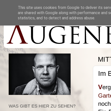
This site uses cookies from Google to deliver its serv
are shared with Google along with performance and se
statistics, and to detect and address abuse.
MIT
Im 
V
er
Gart
noch
WAS GIBT ES HIER ZU SEHEN?