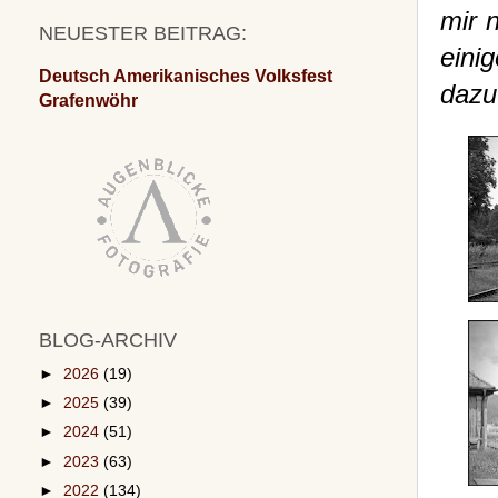
mir 
NEUESTER BEITRAG:
eini
Deutsch Amerikanisches Volksfest
dazu
Grafenwöhr
BLOG-ARCHIV
►
2026
(19)
►
2025
(39)
►
2024
(51)
►
2023
(63)
►
2022
(134)