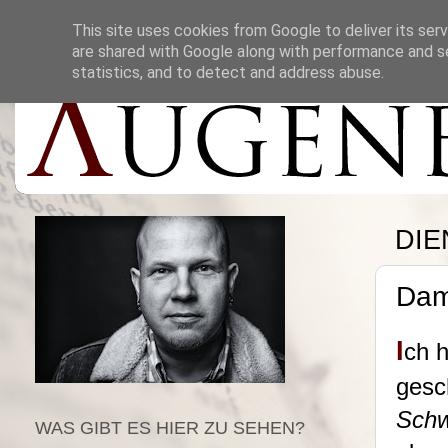
This site uses cookies from Google to deliver its serv
are shared with Google along with performance and se
statistics, and to detect and address abuse.
DIE
Dam
I
ch h
gesc
Schw
WAS GIBT ES HIER ZU SEHEN?