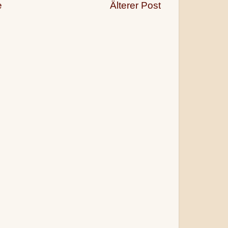
e
Älterer Post