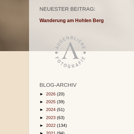
NEUESTER BEITRAG:
Wanderung am Hohlen Berg
BLOG-ARCHIV
►
2026
(20)
►
2025
(39)
►
2024
(51)
►
2023
(63)
►
2022
(134)
►
2021
(94)