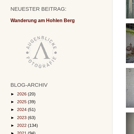
NEUESTER BEITRAG:
Wanderung am Hohlen Berg
BLOG-ARCHIV
►
2026
(20)
►
2025
(39)
►
2024
(51)
►
2023
(63)
►
2022
(134)
►
2021
(94)