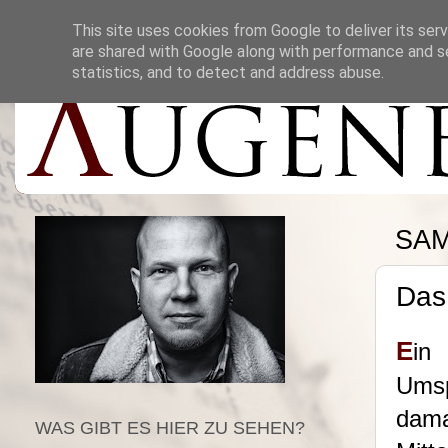
This site uses cookies from Google to deliver its serv
are shared with Google along with performance and se
statistics, and to detect and address abuse.
SAM
Das
E
in
Umsp
dama
WAS GIBT ES HIER ZU SEHEN?