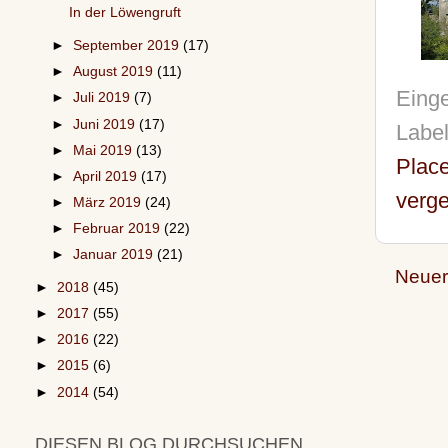
In der Löwengruft
►
September 2019
(17)
►
August 2019
(11)
Einge
►
Juli 2019
(7)
►
Juni 2019
(17)
Labe
►
Mai 2019
(13)
Plac
►
April 2019
(17)
verge
►
März 2019
(24)
►
Februar 2019
(22)
►
Januar 2019
(21)
Neuer
►
2018
(45)
►
2017
(55)
►
2016
(22)
►
2015
(6)
►
2014
(54)
DIESEN BLOG DURCHSUCHEN