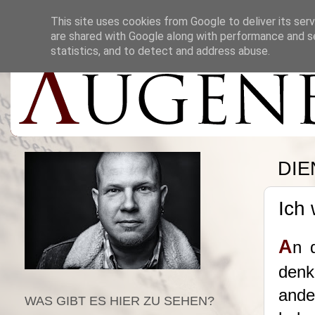
This site uses cookies from Google to deliver its serv
are shared with Google along with performance and se
statistics, and to detect and address abuse.
DIE
Ich 
A
n 
denk
ande
WAS GIBT ES HIER ZU SEHEN?