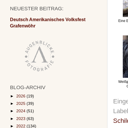
NEUESTER BEITRAG:
Deutsch Amerikanisches Volksfest
Eine 
Grafenwöhr
Weißge
BLOG-ARCHIV
►
2026
(19)
Einge
►
2025
(39)
Labe
►
2024
(51)
►
2023
(63)
Schil
►
2022
(134)