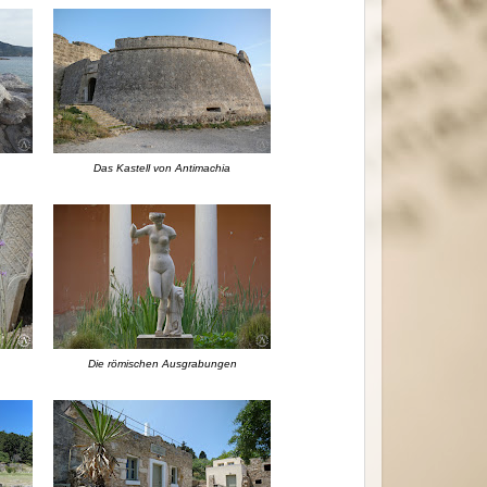
Das Kastell von Antimachia
Die römischen Ausgrabungen