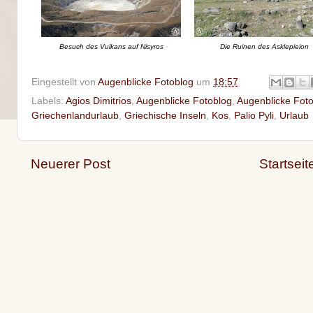
Besuch des Vulkans auf Nisyros
Die Ruinen des Asklepieion
Eingestellt von
Augenblicke Fotoblog
um
18:57
Labels:
Agios Dimitrios
,
Augenblicke Fotoblog
,
Augenblicke Foto
Griechenlandurlaub
,
Griechische Inseln
,
Kos
,
Palio Pyli
,
Urlaub
Neuerer Post
Startseit