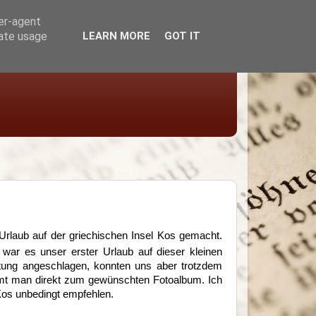
ser-agent
rate usage
LEARN MORE
GOT IT
rlaub auf der griechischen Insel Kos gemacht.
 war es unser erster Urlaub auf dieser kleinen
ältung angeschlagen, konnten uns aber trotzdem
ommt man direkt zum gewünschten Fotoalbum. Ich
Kos unbedingt empfehlen.