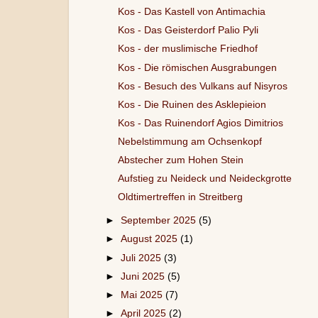
Kos - Das Kastell von Antimachia
Kos - Das Geisterdorf Palio Pyli
Kos - der muslimische Friedhof
Kos - Die römischen Ausgrabungen
Kos - Besuch des Vulkans auf Nisyros
Kos - Die Ruinen des Asklepieion
Kos - Das Ruinendorf Agios Dimitrios
Nebelstimmung am Ochsenkopf
Abstecher zum Hohen Stein
Aufstieg zu Neideck und Neideckgrotte
Oldtimertreffen in Streitberg
►
September 2025
(5)
►
August 2025
(1)
►
Juli 2025
(3)
►
Juni 2025
(5)
►
Mai 2025
(7)
►
April 2025
(2)