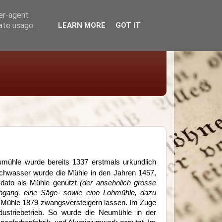
ser-agent
rate usage
LEARN MORE
GOT IT
eumühle wurde bereits 1337 erstmals urkundlich
chwasser wurde die Mühle in den Jahren 1457,
 dato als Mühle genutzt
(der ansehnlich grosse
bgang, eine Säge- sowie eine Lohmühle, dazu
ie Mühle 1879 zwangsversteigern lassen. Im Zuge
ndustriebetrieb. So wurde die Neumühle in der