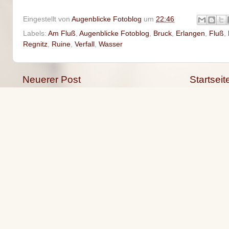
Eingestellt von
Augenblicke Fotoblog
um
22:46
Labels:
Am Fluß
,
Augenblicke Fotoblog
,
Bruck
,
Erlangen
,
Fluß
,
Regnitz
,
Ruine
,
Verfall
,
Wasser
Neuerer Post
Startseit