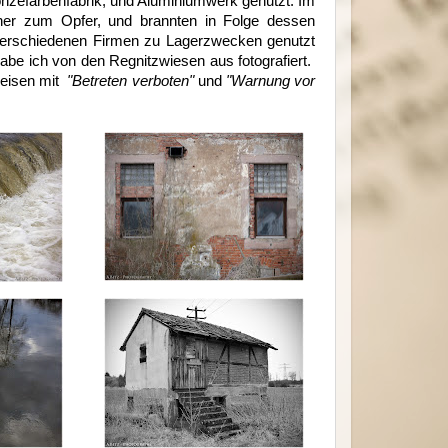
ronzefarbenfabrik, und Aluminiumwerk genutzt. Im
ner zum Opfer, und brannten in Folge dessen
verschiedenen Firmen zu Lagerzwecken genutzt
be ich von den Regnitzwiesen aus fotografiert.
weisen mit
"Betreten verboten"
und
"Warnung vor