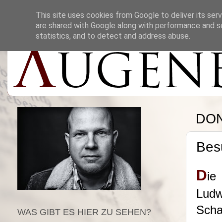
This site uses cookies from Google to deliver its serv
are shared with Google along with performance and se
statistics, and to detect and address abuse.
DON
Bes
D
i
Ludw
Scha
WAS GIBT ES HIER ZU SEHEN?