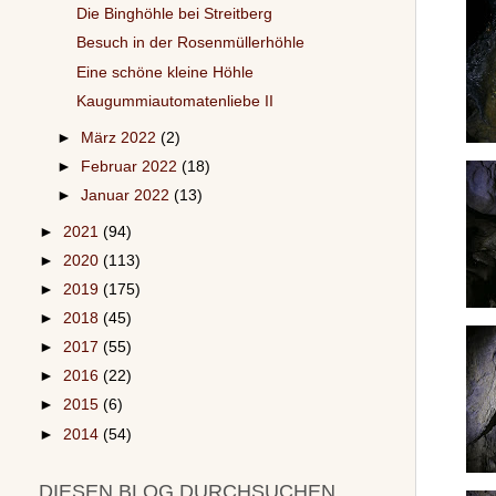
Die Binghöhle bei Streitberg
Besuch in der Rosenmüllerhöhle
Eine schöne kleine Höhle
Kaugummiautomatenliebe II
►
März 2022
(2)
►
Februar 2022
(18)
►
Januar 2022
(13)
►
2021
(94)
►
2020
(113)
►
2019
(175)
►
2018
(45)
►
2017
(55)
►
2016
(22)
►
2015
(6)
►
2014
(54)
DIESEN BLOG DURCHSUCHEN