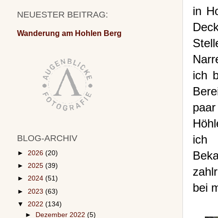
in H
NEUESTER BEITRAG:
Deck
Wanderung am Hohlen Berg
Stel
Narr
ich 
Bere
paar
Höhl
ich
BLOG-ARCHIV
Beka
►
2026
(20)
►
2025
(39)
zahl
►
2024
(51)
bei 
►
2023
(63)
▼
2022
(134)
►
Dezember 2022
(5)