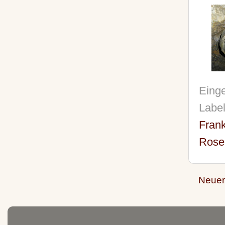
Einge
Labe
Fran
Rose
Neuer