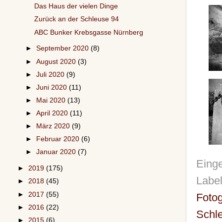
Das Haus der vielen Dinge
Zurück an der Schleuse 94
ABC Bunker Krebsgasse Nürnberg
►
September 2020
(8)
►
August 2020
(3)
►
Juli 2020
(9)
►
Juni 2020
(11)
►
Mai 2020
(13)
►
April 2020
(11)
►
März 2020
(9)
►
Februar 2020
(6)
►
Januar 2020
(7)
Einge
►
2019
(175)
Labe
►
2018
(45)
►
2017
(55)
Fotog
►
2016
(22)
Schl
►
2015
(6)