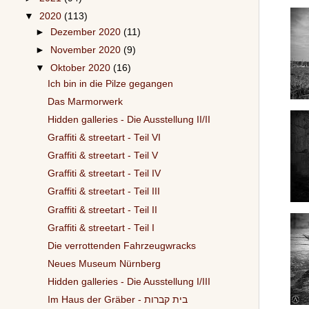
▼
2020
(113)
►
Dezember 2020
(11)
►
November 2020
(9)
▼
Oktober 2020
(16)
Ich bin in die Pilze gegangen
Das Marmorwerk
Hidden galleries - Die Ausstellung II/II
Graffiti & streetart - Teil VI
Graffiti & streetart - Teil V
Graffiti & streetart - Teil IV
Graffiti & streetart - Teil III
Graffiti & streetart - Teil II
Graffiti & streetart - Teil I
Die verrottenden Fahrzeugwracks
Neues Museum Nürnberg
Hidden galleries - Die Ausstellung I/III
Im Haus der Gräber - בית קברות