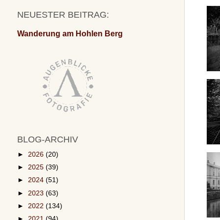
NEUESTER BEITRAG:
Wanderung am Hohlen Berg
BLOG-ARCHIV
►
2026
(20)
►
2025
(39)
►
2024
(51)
►
2023
(63)
►
2022
(134)
►
2021
(94)