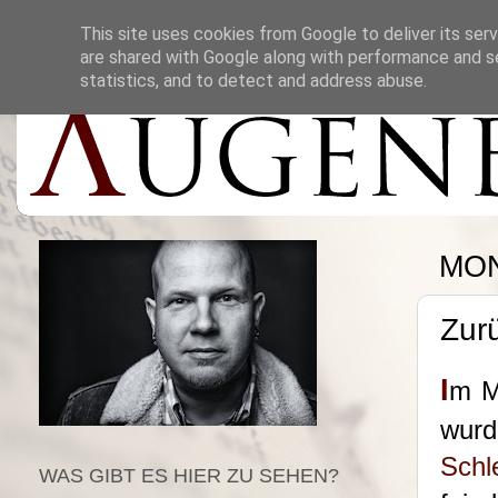
This site uses cookies from Google to deliver its serv
are shared with Google along with performance and se
statistics, and to detect and address abuse.
MON
Zur
I
m M
wur
Schl
WAS GIBT ES HIER ZU SEHEN?