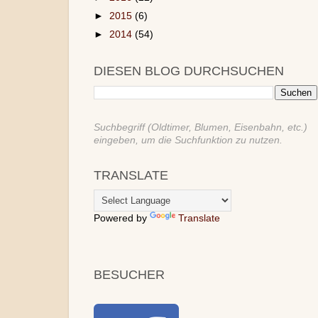
►
2015
(6)
►
2014
(54)
DIESEN BLOG DURCHSUCHEN
Suchbegriff (Oldtimer, Blumen, Eisenbahn, etc.)
eingeben, um die Suchfunktion zu nutzen.
TRANSLATE
Powered by
Translate
BESUCHER