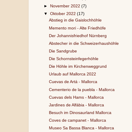
►
November 2022
(7)
▼
Oktober 2022
(17)
Abstieg in die Gaislochhöhle
Memento mori - Alte Friedhöfe
Der Johannisfriedhof Nürnberg
Abstecher in die Schweizerhaushöhle
Die Sandgrube
Die Schornsteinfegerhöhle
Die Höhle im Kirchenweggrund
Urlaub auf Mallorca 2022
Cuevas de Artá - Mallorca
Cementerio de la puebla - Mallorca
Cuevas dels Hams - Mallorca
Jardines de Alfábia - Mallorca
Besuch im Dinosaurland Mallorca
Coves de campanet - Mallorca
Museo Sa Bassa Blanca - Mallorca