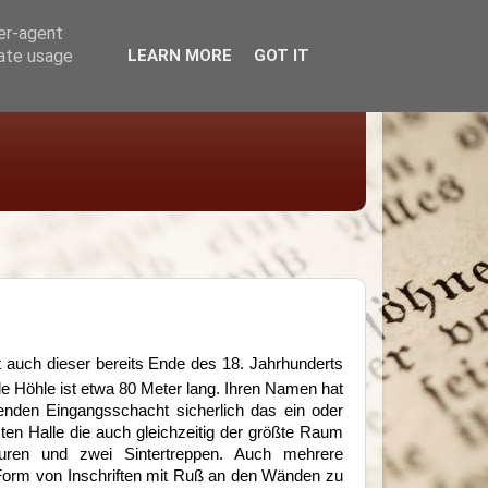
ser-agent
rate usage
LEARN MORE
GOT IT
 auch dieser bereits Ende des 18. Jahrhunderts
e Höhle ist etwa 80 Meter lang. Ihren Namen hat
enden Eingangsschacht sicherlich das ein oder
sten Halle die auch gleichzeitig der größte Raum
kturen und zwei Sintertreppen. Auch mehrere
 Form von Inschriften mit Ruß an den Wänden zu