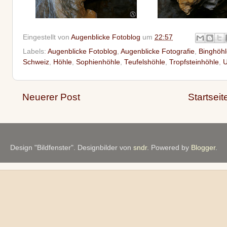
Eingestellt von
Augenblicke Fotoblog
um
22:57
Labels:
Augenblicke Fotoblog
,
Augenblicke Fotografie
,
Binghöhl
Schweiz
,
Höhle
,
Sophienhöhle
,
Teufelshöhle
,
Tropfsteinhöhle
,
U
Neuerer Post
Startseit
Design "Bildfenster". Designbilder von
sndr
. Powered by
Blogger
.