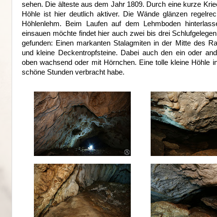
sehen. Die älteste aus dem Jahr 1809. Durch eine kurze Krie
Höhle ist hier deutlich aktiver. Die Wände glänzen regelr
Höhlenlehm. Beim Laufen auf dem Lehmboden hinterlasse
einsauen möchte findet hier auch zwei bis drei Schlufgelegen
gefunden: Einen markanten Stalagmiten in der Mitte des Rau
und kleine Deckentropfsteine. Dabei auch den ein oder an
oben wachsend oder mit Hörnchen. Eine tolle kleine Höhle i
schöne Stunden verbracht habe.