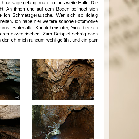
chpassage gelangt man in eine zweite Halle. Die
echt. An ihnen und auf dem Boden befindet sich
 ich Schmatzgeräusche. Wer sich so richtig
heiten. Ich habe hier weitere schöne Fotomotive
ms, Sinterfälle, Knöpfchensinter, Sinterbecken
deren exzentrischen. Zum Beispiel schräg nach
n der ich mich rundum wohl gefühlt und ein paar