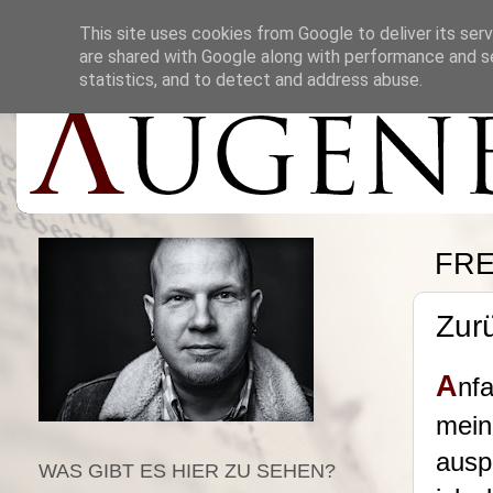
This site uses cookies from Google to deliver its serv
are shared with Google along with performance and se
statistics, and to detect and address abuse.
FRE
Zurü
A
nf
mein
ausp
WAS GIBT ES HIER ZU SEHEN?