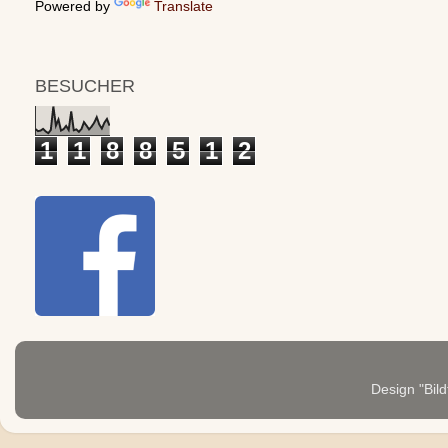
Powered by
Translate
BESUCHER
1
1
8
8
5
1
2
Design "Bild