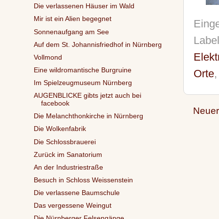
Die verlassenen Häuser im Wald
Mir ist ein Alien begegnet
Einge
Sonnenaufgang am See
Labe
Auf dem St. Johannisfriedhof in Nürnberg
Elekt
Vollmond
Eine wildromantische Burgruine
Orte
Im Spielzeugmuseum Nürnberg
AUGENBLICKE gibts jetzt auch bei
facebook
Neuer
Die Melanchthonkirche in Nürnberg
Die Wolkenfabrik
Die Schlossbrauerei
Zurück im Sanatorium
An der Industriestraße
Besuch in Schloss Weissenstein
Die verlassene Baumschule
Das vergessene Weingut
Die Nürnberger Felsengänge