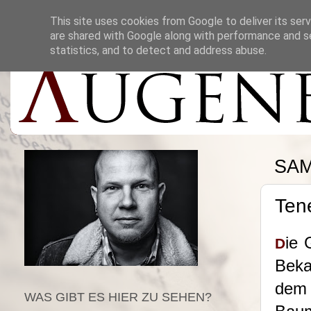
This site uses cookies from Google to deliver its serv
are shared with Google along with performance and se
statistics, and to detect and address abuse.
SAM
Tene
ie
D
Beka
dem
WAS GIBT ES HIER ZU SEHEN?