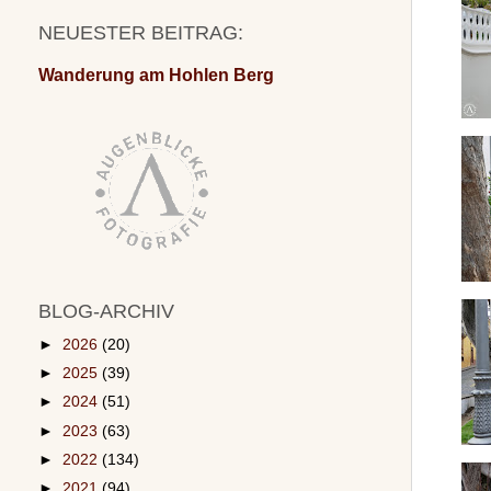
NEUESTER BEITRAG:
Wanderung am Hohlen Berg
BLOG-ARCHIV
►
2026
(20)
►
2025
(39)
►
2024
(51)
►
2023
(63)
►
2022
(134)
►
2021
(94)