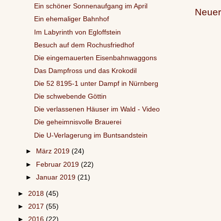
Ein schöner Sonnenaufgang im April
Neuer
Ein ehemaliger Bahnhof
Im Labyrinth von Egloffstein
Besuch auf dem Rochusfriedhof
Die eingemauerten Eisenbahnwaggons
Das Dampfross und das Krokodil
Die 52 8195-1 unter Dampf in Nürnberg
Die schwebende Göttin
Die verlassenen Häuser im Wald - Video
Die geheimnisvolle Brauerei
Die U-Verlagerung im Buntsandstein
►
März 2019
(24)
►
Februar 2019
(22)
►
Januar 2019
(21)
►
2018
(45)
►
2017
(55)
►
2016
(22)