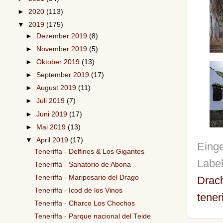
►
2020
(113)
▼
2019
(175)
►
Dezember 2019
(8)
►
November 2019
(5)
►
Oktober 2019
(13)
►
September 2019
(17)
►
August 2019
(11)
►
Juli 2019
(7)
►
Juni 2019
(17)
►
Mai 2019
(13)
▼
April 2019
(17)
Einge
Teneriffa - Delfines & Los Gigantes
Labe
Teneriffa - Sanatorio de Abona
Teneriffa - Mariposario del Drago
Drac
Teneriffa - Icod de los Vinos
tener
Teneriffa - Charco Los Chochos
Teneriffa - Parque nacional del Teide