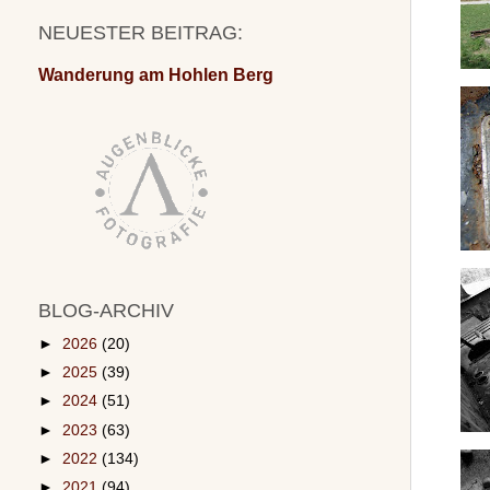
NEUESTER BEITRAG:
Wanderung am Hohlen Berg
BLOG-ARCHIV
►
2026
(20)
►
2025
(39)
►
2024
(51)
►
2023
(63)
►
2022
(134)
►
2021
(94)