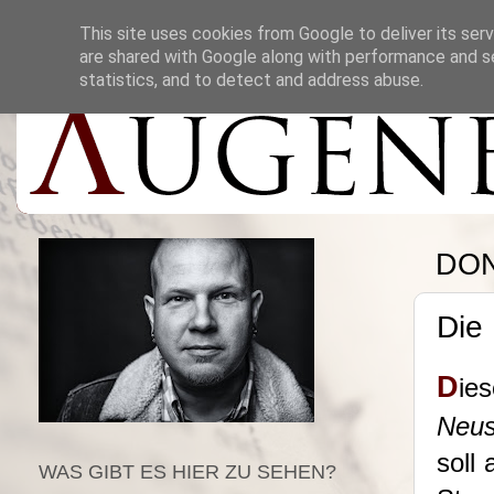
This site uses cookies from Google to deliver its serv
are shared with Google along with performance and se
statistics, and to detect and address abuse.
DON
Die 
D
ie
Neus
soll
WAS GIBT ES HIER ZU SEHEN?