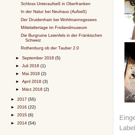
Schloss Unteraufseß in Oberfranken
In der Natur bei Neuhaus (Aufseß)
Der Druidenhain bei Wohlmannsgesees
Mittelaltertage im Freilandmuseum
Die Burgruine Leienfels in der Fränkischen
Schweiz
Rothenburg ob der Tauber 2.0
►
September 2018
(5)
►
Juli 2018
(1)
►
Mai 2018
(2)
►
April 2018
(3)
►
März 2018
(2)
►
2017
(55)
►
2016
(22)
►
2015
(6)
Einge
►
2014
(54)
Labe