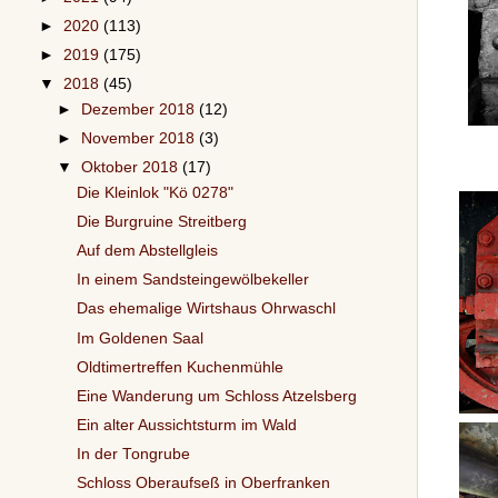
►
2020
(113)
►
2019
(175)
▼
2018
(45)
►
Dezember 2018
(12)
►
November 2018
(3)
▼
Oktober 2018
(17)
Die Kleinlok "Kö 0278"
Die Burgruine Streitberg
Auf dem Abstellgleis
In einem Sandsteingewölbekeller
Das ehemalige Wirtshaus Ohrwaschl
Im Goldenen Saal
Oldtimertreffen Kuchenmühle
Eine Wanderung um Schloss Atzelsberg
Ein alter Aussichtsturm im Wald
In der Tongrube
Schloss Oberaufseß in Oberfranken